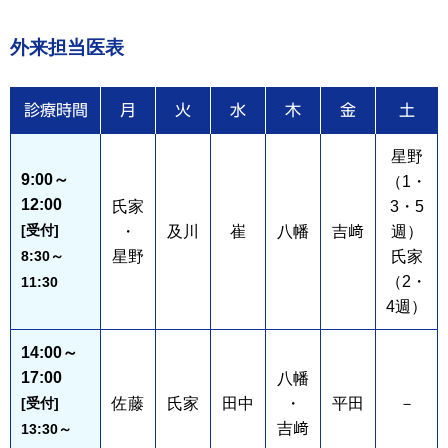
外来担当医表
診療時間
月
火
水
木
金
土
星野
9:00～
（1・
12:00
氏家
3・5
[受付]
・
及川
崔
八幡
吉﨑
週）
8:30～
星野
氏家
（2・
11:30
4週）
14:00～
17:00
八幡
[受付]
佐藤
氏家
田中
・
平田
－
吉﨑
13:30～