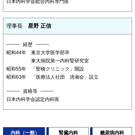
日本内科学会総合内科専門医
理事長
星野 正信
経歴
昭和44年 東京大学医学部卒
東大病院第一内科腎研究室
昭和55年
「
聖橋クリニック」開設
昭和63年
「
医療法人社団 清湘会」設立
資格等
日本内科学会認定内科医
内科（一般）
腎臓内科
糖尿病内科