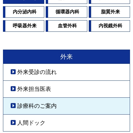
内分泌内科
循環器内科
脂質外来
呼吸器外来
血管外科
内視鏡外科
外来
外来受診の流れ
外来担当医表
診療科のご案内
人間ドック